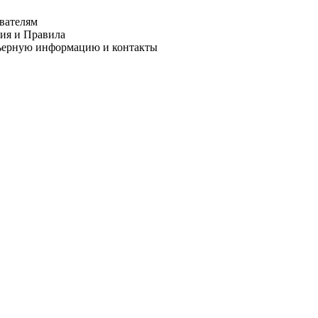
ователям
ния и Правила
арьерную информацию и контакты