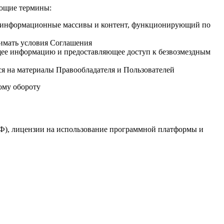
ующие термины:
, информационные массивы и контент, функционирующий по
имать условия Соглашения
ащее информацию и предоставляющее доступ к безвозмездным
ся на материалы Правообладателя и Пользователей
вому обороту
РФ), лицензии на использование программной платформы и