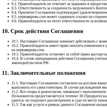
9.2. Правообладатель не отвечает за задержки в предоста
9.3. Ответственность за сохранность загруженного Конте
9.4. Принятие Соглашения подтверждает удовлетворенно
9.5. перваякровь.com может содержать ссылки на сторонн
9.6. Правообладатель не несет ответственности за возмо
10. Срок действия Соглашения
10.1. Настоящее Соглашение начинает действовать с моме
10.2. Правообладатель имеет право вносить изменения в
на перваякровь.com.
10.3. Правообладатель оставляет за собой право растор
10.4. В случае прекращения действия Соглашения учетна
законодательством РФ.
11. Заключительные положения
11.1. Настоящее Соглашение составлено на русском язык
выполнить его самостоятельно. В случае расхождений ме
11.2. Все споры и разногласия, связанные с выполнение
Пользователя предоставляется в течение 30 (Тридцати) 
удается, он подлежит рассмотрению в суде по месту нах
11.3. Так как услуги в рамках данного Соглашения оказы