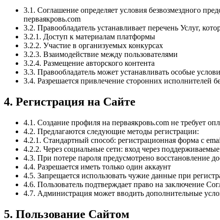
3.1. Соглашение определяет условия безвозмездного пре
перваякровь.com
3.2. Правообладатель устанавливает перечень Услуг, кото
3.2.1. Доступ к материалам платформы
3.2.2. Участие в организуемых конкурсах
3.2.3. Взаимодействие между пользователями
3.2.4. Размещение авторского контента
3.3. Правообладатель может устанавливать особые услови
3.4. Разрешается привлечение сторонних исполнителей бе
4. Регистрация на Сайте
4.1. Создание профиля на перваякровь.com не требует оп
4.2. Предлагаются следующие методы регистрации:
4.2.1. Стандартный способ: регистрационная форма с ema
4.2.2. Через социальные сети: вход через поддерживаемы
4.3. При потере пароля предусмотрено восстановление д
4.4. Разрешается иметь только один аккаунт
4.5. Запрещается использовать чужие данные при регист
4.6. Пользователь подтверждает право на заключение Со
4.7. Администрация может вводить дополнительные усло
5. Пользование Сайтом