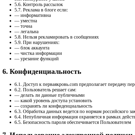
5.6. Контроль рассылок
5.7. Реклама в блоге если:
— информативна
— уместна
— точна
— легальна
5.8. Нельзя рекламировать в сообщениях
5.9. При нарушениях:
— блок аккаунта
— чистка информации
— урезание функций
6. Конфиденциальность
6.1. Доступ к перваякровь.com предполагает передачу пе
6.2. Пользователь решает сам:
— делать ли данные публичными
— какой уровень доступа установить
— сохранять ли конфиденциальность
6.3. Обработка данных ведется по нормам российского за
6.4. Непубличная информация охраняется в рамках дейст
6.5. Безопасность пароля обеспечивается Пользователем
7. Использование электронной подписи