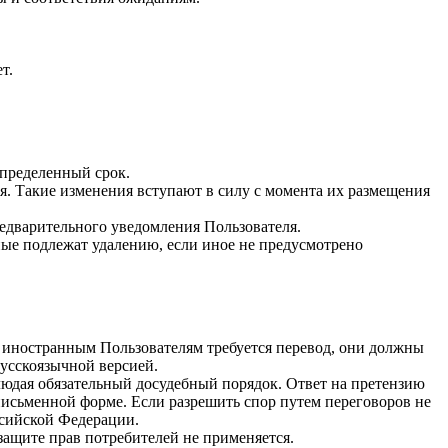
т.
определенный срок.
я. Такие изменения вступают в силу с момента их размещения
редварительного уведомления Пользователя.
ные подлежат удалению, если иное не предусмотрено
и иностранным Пользователям требуется перевод, они должны
русскоязычной версией.
блюдая обязательный досудебный порядок. Ответ на претензию
письменной форме. Если разрешить спор путем переговоров не
ссийской Федерации.
защите прав потребителей не применяется.