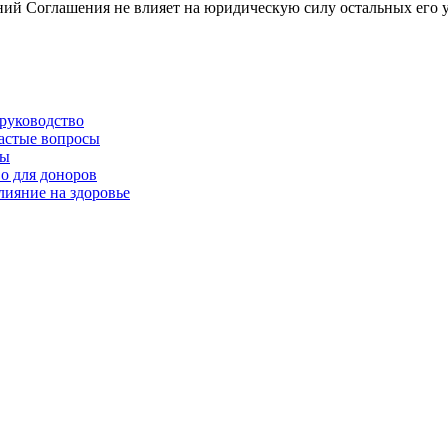
ний Соглашения не влияет на юридическую силу остальных его 
 руководство
частые вопросы
ры
о для доноров
лияние на здоровье