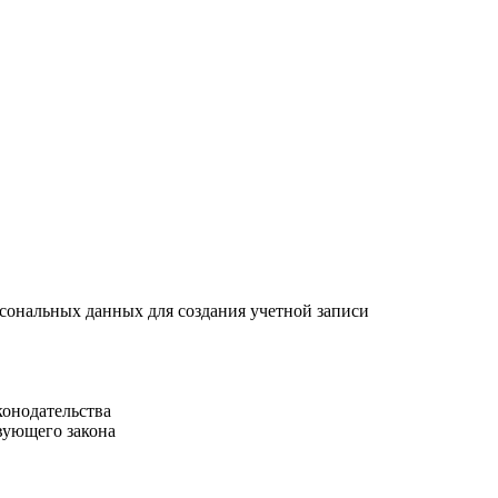
рсональных данных для создания учетной записи
конодательства
вующего закона