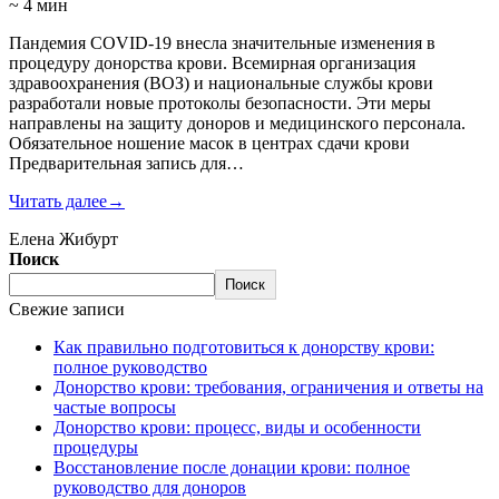
~ 4 мин
Пандемия COVID-19 внесла значительные изменения в
процедуру донорства крови. Всемирная организация
здравоохранения (ВОЗ) и национальные службы крови
разработали новые протоколы безопасности. Эти меры
направлены на защиту доноров и медицинского персонала.
Обязательное ношение масок в центрах сдачи крови
Предварительная запись для…
Читать далее
→
Елена Жибурт
Поиск
Поиск
Свежие записи
Как правильно подготовиться к донорству крови:
полное руководство
Донорство крови: требования, ограничения и ответы на
частые вопросы
Донорство крови: процесс, виды и особенности
процедуры
Восстановление после донации крови: полное
руководство для доноров