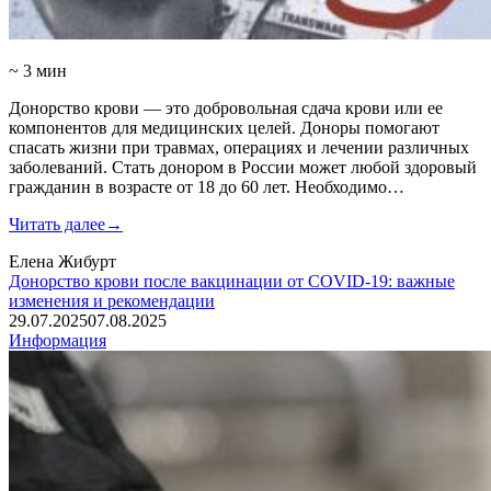
~ 3 мин
Донорство крови — это добровольная сдача крови или ее
компонентов для медицинских целей. Доноры помогают
спасать жизни при травмах, операциях и лечении различных
заболеваний. Стать донором в России может любой здоровый
гражданин в возрасте от 18 до 60 лет. Необходимо…
Читать далее
→
Елена Жибурт
Донорство крови после вакцинации от COVID-19: важные
изменения и рекомендации
29.07.2025
07.08.2025
Информация